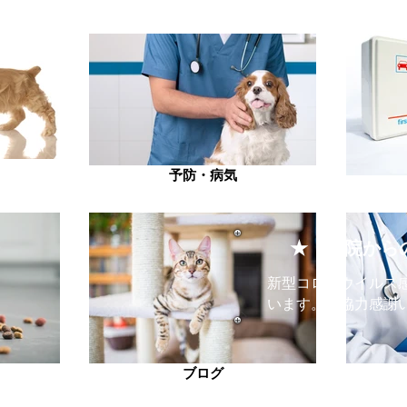
予防・病気
​★ 当院か
新型コロナウイルス
います。ご協力感謝
ブログ