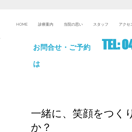
HOME
診療案内
当院の思い
スタッフ
アクセ
l
TEL: 0
お問合せ・ご予約
は
一緒に、笑顔をつく
か？