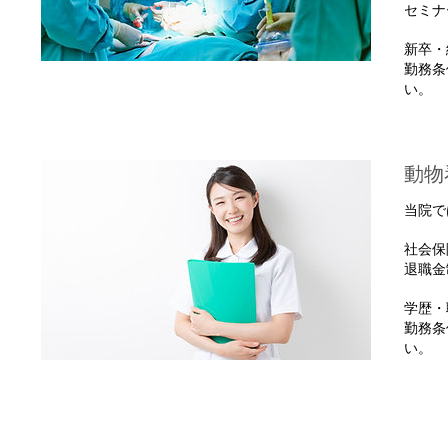
​セミ
新卒・
勤務条
い。
動物
当院で
社会保
退職金
学歴・
勤務条
い。