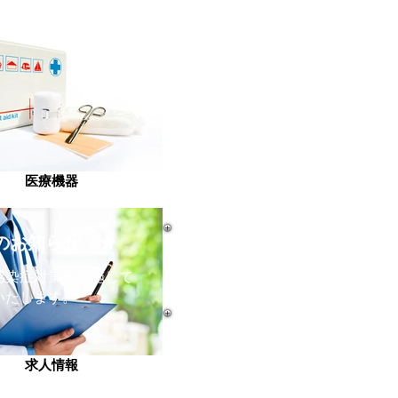
医療機器
らのお知らせ ★
感染症対策を実施して
いたします。
求人情報