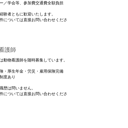
ナー／学会等、参加費交通費全額負担
経験者ともに歓迎いたします。
件については直接お問い合わせくださ
看護師
は動物看護師を随時募集しています。
険・厚生年金・労災・雇用保険完備
制度あり
職歴は問いません。
件については直接お問い合わせくださ