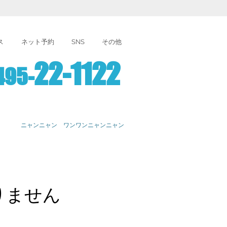
ス
ネット予約
SNS
その他
22-1122
495-
ニャンニャン ワンワンニャンニャン
りません