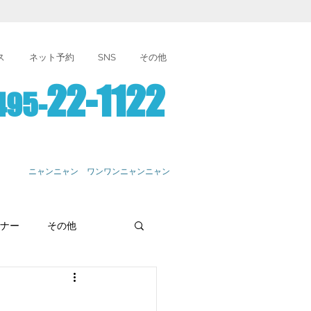
ス
ネット予約
SNS
その他
22-1122
495-
ニャンニャン ワンワンニャンニャン
ナー
その他