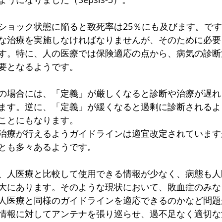
ショック状態に陥ると致死率は25％にも及びます。で
な治療を実施しなければなりませんが、そのために必要
す。特に、人の医療では保険適応の点から、病気の診断
要となるようです。
の場合には、「定義」が厳しくなると診断や治療が遅れ
ます。逆に、「定義」が緩くなると過剰に診断されるよ
ことにもなります。
治療が行えるようガイドラインは適宜改定されています
とも多々あるようです。
、人医療と比較して使用できる情報が少なく、病態も人
大にあります。そのような現状において、敗血症のみな
人医療と同様のガイドラインを適応できるのかなど問題
情報に対してアンテナを張り巡らせ、過不足なく適切な