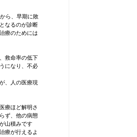
すから、早期に敗
となるのが診断
治療のためには
、救命率の低下
うになり、不必
が、人の医療現
医療ほど解明さ
らず、他の病態
が山積みです
治療が行えるよ