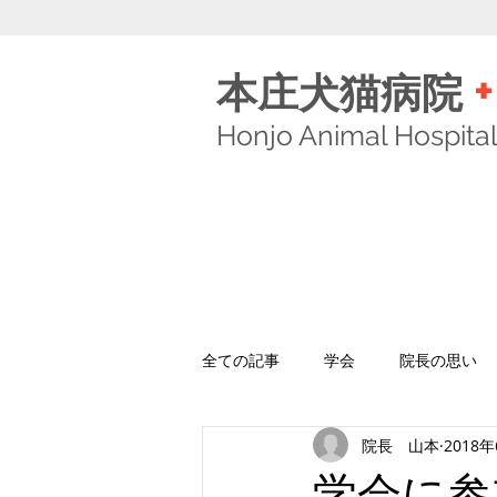
+
本庄犬猫病院
Honjo Animal Hospita
全ての記事
学会
院長の思い
院長 山本
2018
学会に参