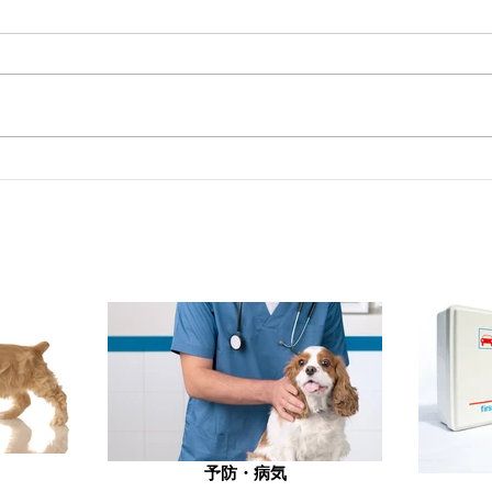
学会
循環器講習会に参加しました
予防・病気