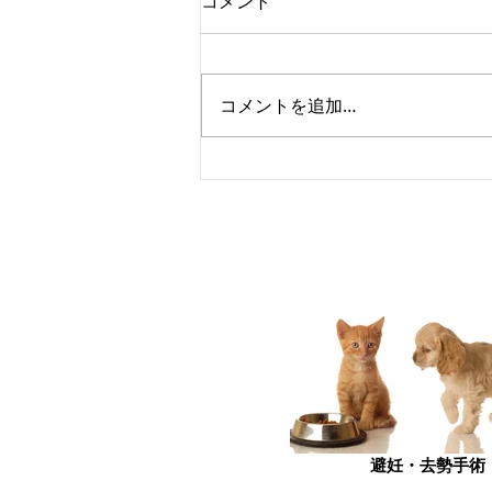
コメント
コメントを追加…
学会に参加しました
避妊・去勢手術