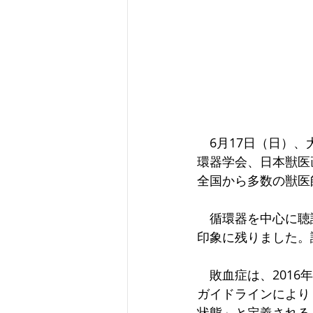
　6月17日（日）
環器学会、日本獣医
全国から多数の獣医
　循環器を中心に聴
印象に残りました。
　敗血症は、201
ガイドラインにより
状態」と定義されるよ