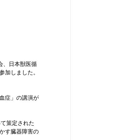
会、日本獣医循
参加しました。
血症」の講演が
いて策定された
かす臓器障害の