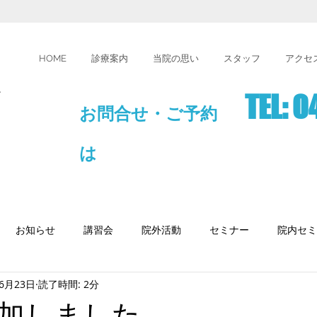
HOME
診療案内
当院の思い
スタッフ
アクセ
l
TEL: 0
お問合せ・ご予約
は
お知らせ
講習会
院外活動
セミナー
院内セミ
年6月23日
読了時間: 2分
加しました