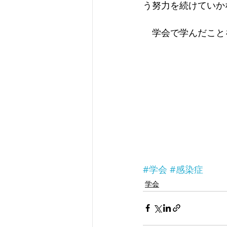
う努力を続けていか
　学会で学んだこと
#学会
#感染症
学会